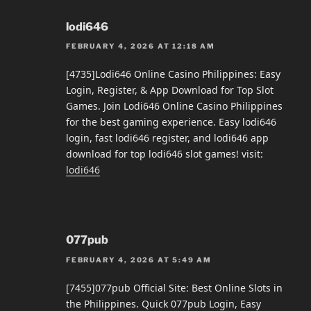
lodi646
FEBRUARY 4, 2026 AT 12:18 AM
[4735]Lodi646 Online Casino Philippines: Easy
Login, Register, & App Download for Top Slot
Games. Join Lodi646 Online Casino Philippines
for the best gaming experience. Easy lodi646
login, fast lodi646 register, and lodi646 app
download for top lodi646 slot games! visit:
lodi646
077pub
FEBRUARY 4, 2026 AT 5:49 AM
[7455]077pub Official Site: Best Online Slots in
the Philippines. Quick 077pub Login, Easy