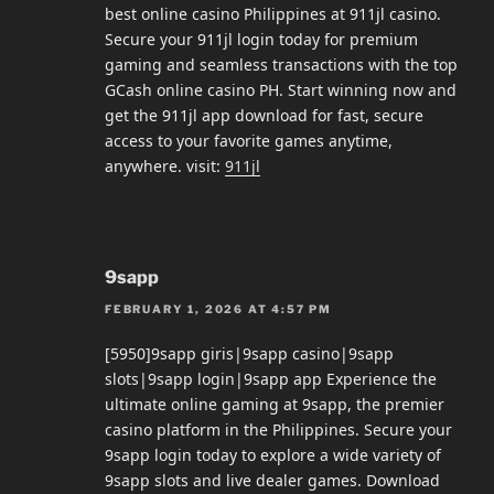
best online casino Philippines at 911jl casino.
Secure your 911jl login today for premium
gaming and seamless transactions with the top
GCash online casino PH. Start winning now and
get the 911jl app download for fast, secure
access to your favorite games anytime,
anywhere. visit:
911jl
9sapp
FEBRUARY 1, 2026 AT 4:57 PM
[5950]9sapp giris|9sapp casino|9sapp
slots|9sapp login|9sapp app Experience the
ultimate online gaming at 9sapp, the premier
casino platform in the Philippines. Secure your
9sapp login today to explore a wide variety of
9sapp slots and live dealer games. Download