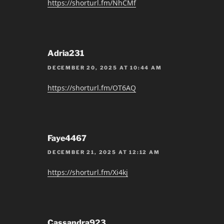
https://shorturl.fm/NhCMf
Adria231
DECEMBER 20, 2025 AT 10:44 AM
https://shorturl.fm/OT6AQ
Faye4467
DECEMBER 21, 2025 AT 12:12 AM
https://shorturl.fm/Xi4kj
Cassandra923