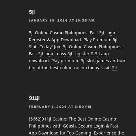
5jl
JANUARY 30, 2026 AT 10:36 AM
5jl Online Casino Philippines: Fast 5jl Login,
Register & App Download. Play Premium 5jl
Slots Today! Join 5jl Online Casino Philippines!
Fast 5jl login, easy 5jl register & 5jl app
download. Play premium 5jl slot games and win
big at the best online casino today. visit:
5jl
911jl
FEBRUARY 1, 2026 AT 3:50 PM
[5662]911jl Casino: The Best Online Casino
Philippines with GCash. Secure Login & Fast
App Download for Top Gaming. Experience the