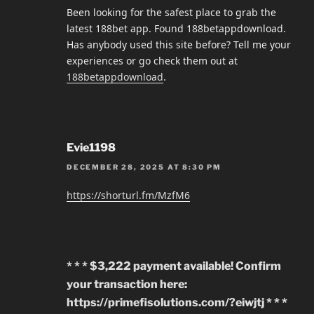
Been looking for the safest place to grab the
latest 188bet app. Found 188betappdownload.
Has anybody used this site before? Tell me your
experiences or go check them out at
188betappdownload
.
Evie1198
DECEMBER 28, 2025 AT 8:30 PM
https://shorturl.fm/MzfM6
* * * $3,222 payment available! Confirm
your transaction here:
https://primefisolutions.com/?eiwjtj * * *