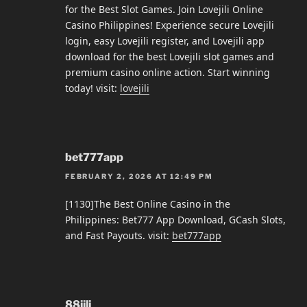
for the Best Slot Games. Join Lovejili Online
Casino Philippines! Experience secure Lovejili
login, easy Lovejili register, and Lovejili app
download for the best Lovejili slot games and
premium casino online action. Start winning
today! visit:
lovejili
bet777app
FEBRUARY 2, 2026 AT 12:49 PM
[1130]The Best Online Casino in the
Philippines: Bet777 App Download, GCash Slots,
and Fast Payouts. visit:
bet777app
88jili