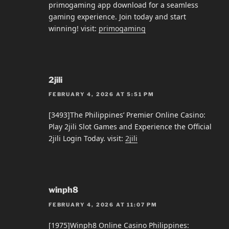
primogaming app download for a seamless
gaming experience. Join today and start
winning! visit:
primogaming
2jili
FEBRUARY 4, 2026 AT 5:51 PM
[3493]The Philippines’ Premier Online Casino:
Play 2jili Slot Games and Experience the Official
2jili Login Today. visit:
2jili
winph8
FEBRUARY 4, 2026 AT 11:07 PM
[1975]Winph8 Online Casino Philippines: