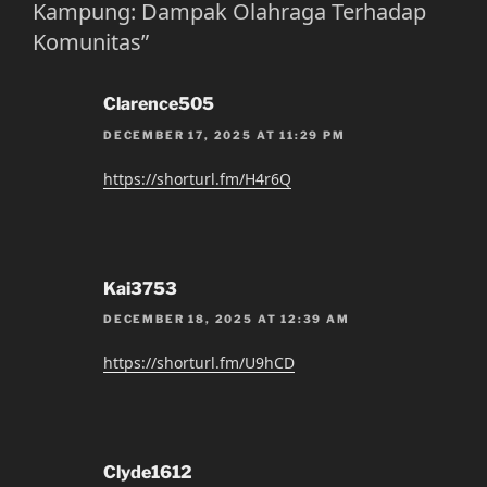
Kampung: Dampak Olahraga Terhadap
Komunitas”
Clarence505
DECEMBER 17, 2025 AT 11:29 PM
https://shorturl.fm/H4r6Q
Kai3753
DECEMBER 18, 2025 AT 12:39 AM
https://shorturl.fm/U9hCD
Clyde1612