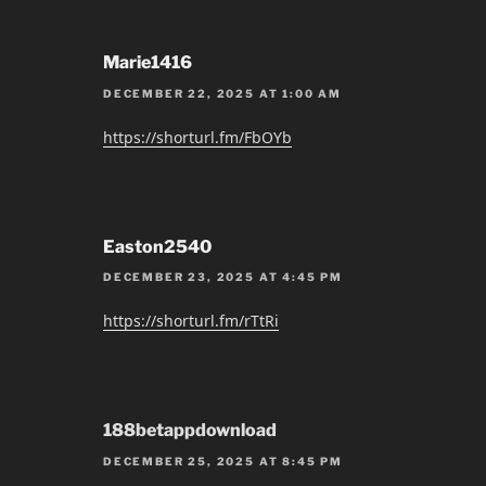
Marie1416
DECEMBER 22, 2025 AT 1:00 AM
https://shorturl.fm/FbOYb
Easton2540
DECEMBER 23, 2025 AT 4:45 PM
https://shorturl.fm/rTtRi
188betappdownload
DECEMBER 25, 2025 AT 8:45 PM