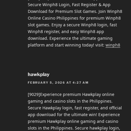
Secure Winph8 Login, Fast Register & App
Download for Premium Slot Games. Join Winph8
Online Casino Philippines for premium Winph8
slot games. Enjoy a secure Winph8 login, fast
Winph8 register, and easy Winph8 app
download. Experience the ultimate gaming
platform and start winning today! visit:
winph8
hawkplay
FEBRUARY 5, 2026 AT 4:27 AM
[9029]Experience premium Hawkplay online
gaming and casino slots in the Philippines.
Secure Hawkplay login, fast register, and official
app download for the ultimate win! Experience
premium Hawkplay online gaming and casino
slots in the Philippines. Secure hawkplay login,