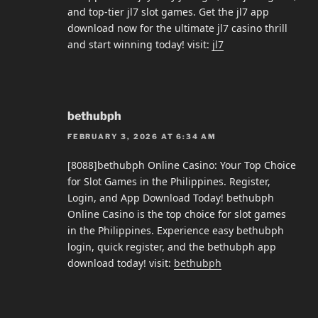
and top-tier jl7 slot games. Get the jl7 app
download now for the ultimate jl7 casino thrill
and start winning today! visit:
jl7
bethubph
FEBRUARY 3, 2026 AT 6:34 AM
[8088]bethubph Online Casino: Your Top Choice
for Slot Games in the Philippines. Register,
Login, and App Download Today! bethubph
Online Casino is the top choice for slot games
in the Philippines. Experience easy bethubph
login, quick register, and the bethubph app
download today! visit:
bethubph