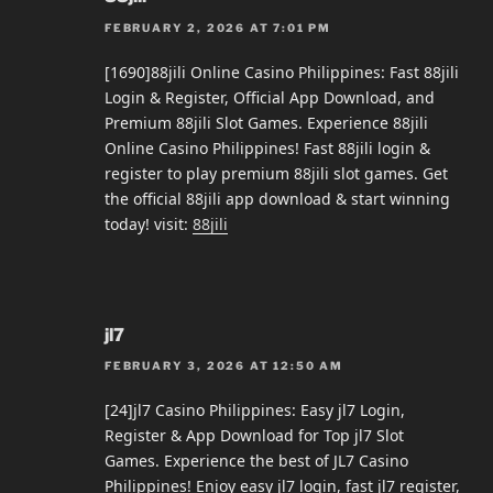
FEBRUARY 2, 2026 AT 7:01 PM
[1690]88jili Online Casino Philippines: Fast 88jili
Login & Register, Official App Download, and
Premium 88jili Slot Games. Experience 88jili
Online Casino Philippines! Fast 88jili login &
register to play premium 88jili slot games. Get
the official 88jili app download & start winning
today! visit:
88jili
jl7
FEBRUARY 3, 2026 AT 12:50 AM
[24]jl7 Casino Philippines: Easy jl7 Login,
Register & App Download for Top jl7 Slot
Games. Experience the best of JL7 Casino
Philippines! Enjoy easy jl7 login, fast jl7 register,